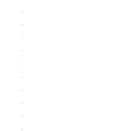
.
.
.
.
.
.
.
.
.
.