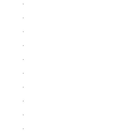
.
.
.
.
.
.
.
.
.
.