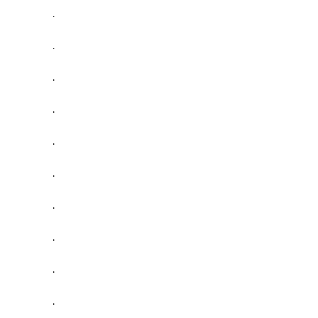
.
.
.
.
.
.
.
.
.
.