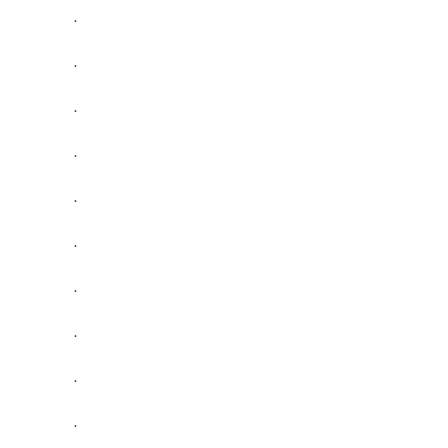
.
.
.
.
.
.
.
.
.
.