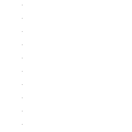
.
.
.
.
.
.
.
.
.
.