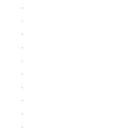
.
.
.
.
.
.
.
.
.
.