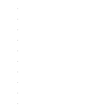
.
.
.
.
.
.
.
.
.
.