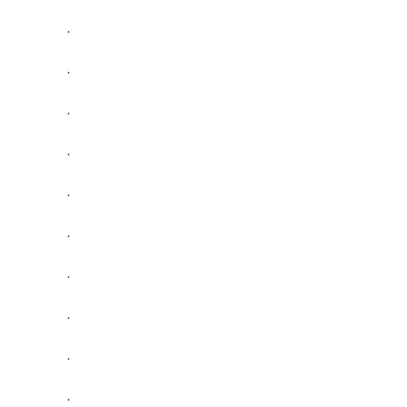
.
.
.
.
.
.
.
.
.
.