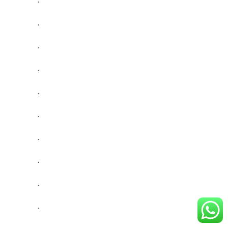
.
.
.
.
.
.
.
.
.