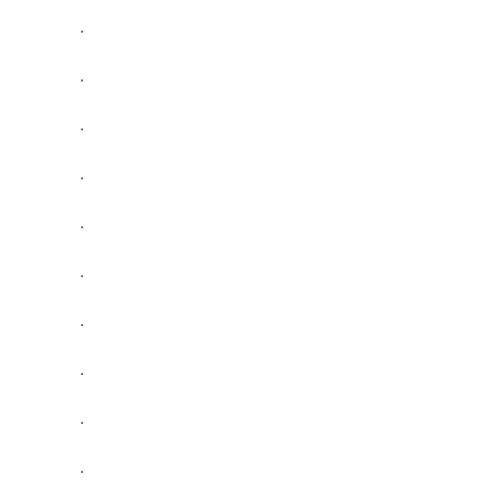
.
.
.
.
.
.
.
.
.
.