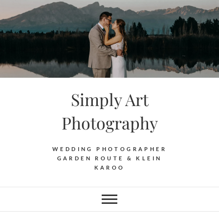
Skip
to
content
Simply Art
Photography
WEDDING PHOTOGRAPHER
GARDEN ROUTE & KLEIN
KAROO