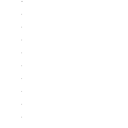
..
.
.
.
.
.
.
.
.
.