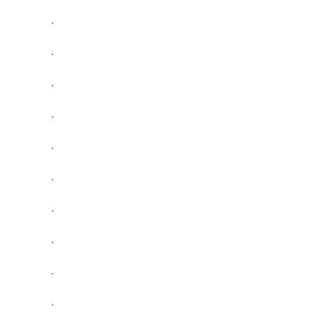
.
.
.
.
.
.
.
.
.
.