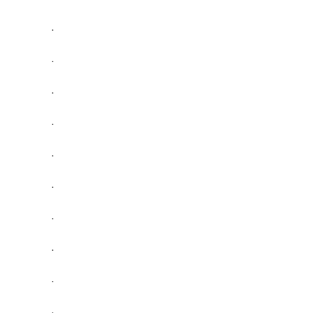
.
.
.
.
.
.
.
.
.
.