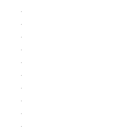
.
.
.
.
.
.
.
.
.
.