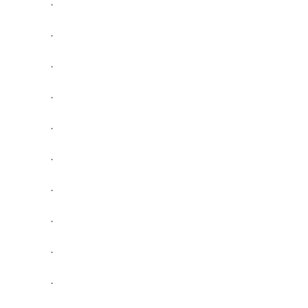
.
.
.
.
.
.
.
.
.
.