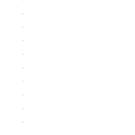
.
.
.
.
.
.
.
.
.
.