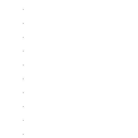
.
.
.
.
.
.
.
.
.
.