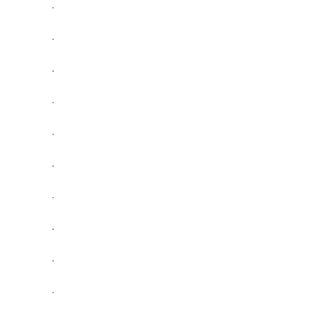
.
.
.
.
.
.
.
.
.
.