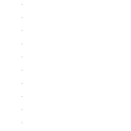
.
.
.
.
.
.
.
.
.
.