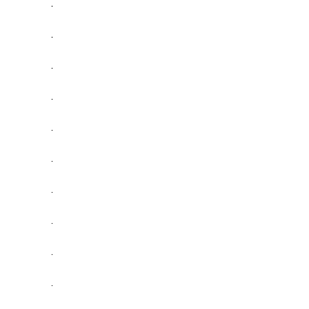
.
.
.
.
.
.
.
.
.
.