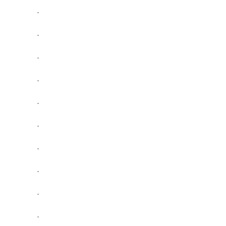
.
.
.
.
.
.
.
.
.
.