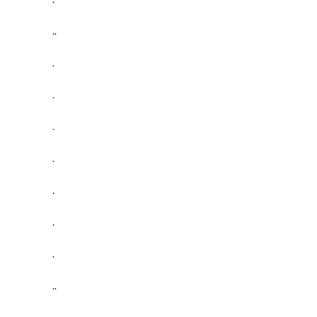
..
.
.
.
.
.
.
.
..