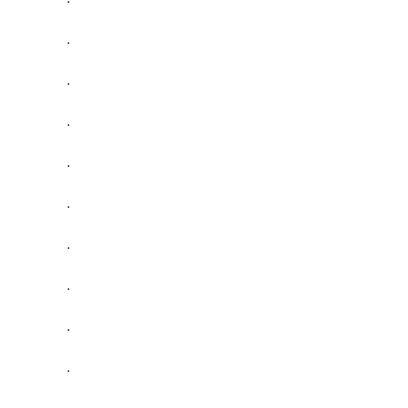
.
.
.
.
.
.
.
.
.
.