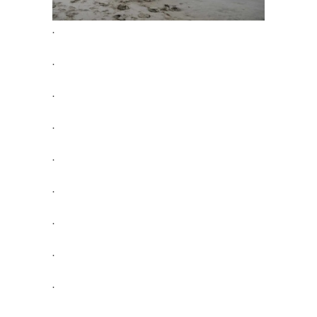
.
.
.
.
.
.
.
.
.
.