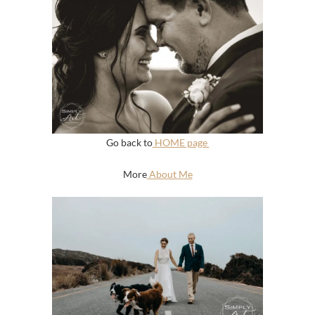
Go back to
HOME page
More
About Me