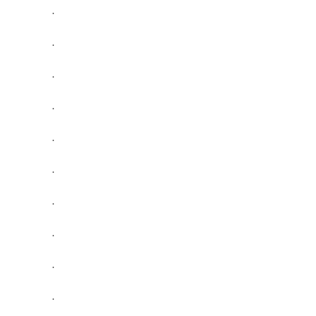
.
.
.
.
.
.
.
.
.
.